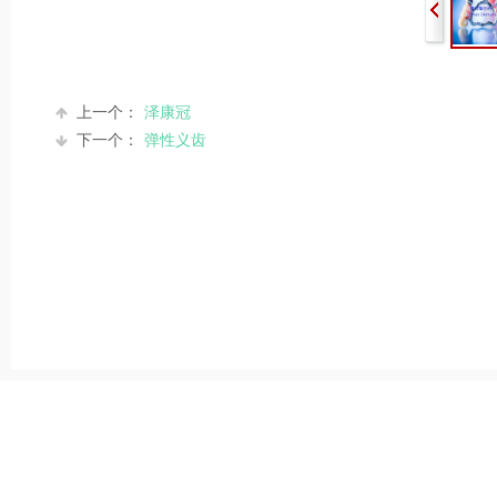
上一个：
泽康冠
下一个：
弹性义齿