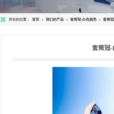
所在的位置：
首页
我们的产品
套筒冠-白色脱壳
套筒冠
⊙
⊙
⊙
套筒冠
发布时间: 2023