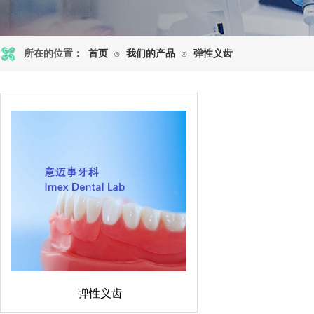
所在的位置：
首页
我们的产品
弹性义齿
⊙
⊙
弹性义齿