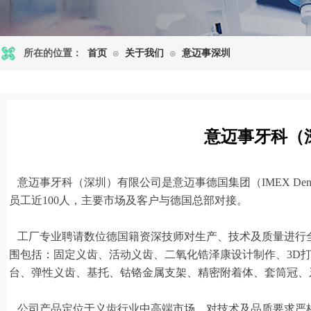
所在的位置：
首页
关于我们
意迈事深圳
⊙
⊙
意迈事牙科（
意迈事牙科（深圳）有限公司是意迈事德国集团（
IMEX 
员工近100人，主要市场及客户与德国总部对接。
工厂专业聘请数位德国籍资深技师对生产、技术及质量进行
围包括：固定义齿、活动义齿、二氧化锆泽康设计制作、
3D
台、弹性义齿、基托、钴铬金属支架、精密附着体、套筒冠、
公司产品定位于义齿行业中高端市场，对技术及品质要求严