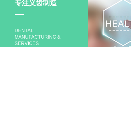
专注义齿制造
DENTAL
MANUFACTURING &
SERVICES