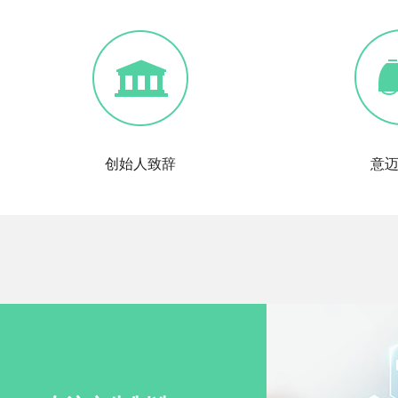
创始人致辞
意