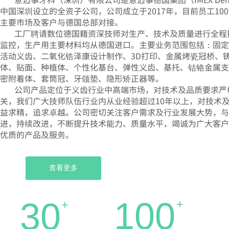
中国深圳设立的全资子公司，公司成立于2017年，目前员工10
主要市场及客户与德国总部对接。
工厂聘请数位德国籍资深技师对生产、技术及质量进行全程
监控，生产用主要材料均从德国进口。主要业务范围包括：固定
活动义齿、二氧化锆泽康设计制作、
3D打印、金属烤瓷冠桥、
体、贴面、种植体、个性化基台、弹性义齿、基托、钴铬金属支
密附着体、套筒冠、牙颌垫、隐形矫正器等。
公司产品定位于义齿行业中高端市场，对技术及品质要求严
关，我们广大技师队伍行业内从业经验超过
10年以上，对技术
益求精，追求卓越。公司密切关注客户需求及行业发展大势，与
进，持续改进，不断提升技术能力、质量水平，竭诚为广大客户
优质的产品及服务。
查看更多
第一主标题第一主标题
100
30
+
+