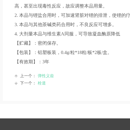
高，甚至出现毒性反应，故应调整本品用量。
2. 本品与锂盐合用时，可加速肾脏对锂的排泄，使锂的
3. 本品与其他茶碱类药合用时，不良反应可增多。
4. 大剂量本品与维生素A同服，可导致凝血酶原降低
【贮藏】：密闭保存。
【包装】：铝塑板装，0.4g/粒*18粒/板*2板/盒。
【有效期】：3年
上一个：
弹性义齿
下一个：
栓道