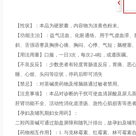
【性状】：本品为硬胶囊，内容物为淡黄色粉末。
【功能主治】：益气活血、化瘀通络。用于气虚血滞、
斜、舌强语謇及胸痹心痛、胸闷、心悸、气短；脑梗塞
【用法用量】口服，一日3次，每次2-4粒，或遵医嘱。
【不良反应】：少数患者有轻度胃肠道反应，胃痛、恶
睡、心烦、头闷等症状，停药后即可消失
【禁忌】：对茶碱类药物及维脑路通过敏者禁用。
【注意事项】：本品对诊断的干扰可使血清尿酸及尿儿
肝肾功能不全、活动性消化道溃疡、急性心肌损害等患
【孕妇及哺乳期妇女用药】：
二羟丙茶碱可通过胎盘屏障和随乳汁排出，故孕妇及哺
【药物相互作用】：1. 与克林霉素、红霉素、林可霉