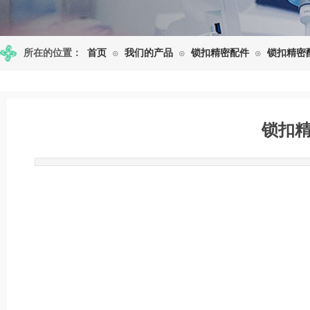
所在的位置：
首页
我们的产品
锁扣精密配件
锁扣精密
⊙
⊙
⊙
锁扣
发布时间: 2016