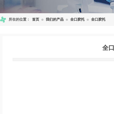
所在的位置：
首页
我们的产品
全口胶托
全口胶托
⊙
⊙
⊙
全
发布时间: 2016