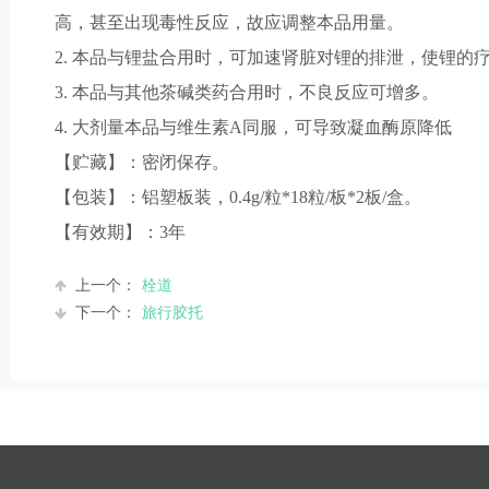
高，甚至出现毒性反应，故应调整本品用量。
2. 本品与锂盐合用时，可加速肾脏对锂的排泄，使锂的
3. 本品与其他茶碱类药合用时，不良反应可增多。
4. 大剂量本品与维生素A同服，可导致凝血酶原降低
【贮藏】：密闭保存。
【包装】：铝塑板装，0.4g/粒*18粒/板*2板/盒。
【有效期】：3年
上一个：
栓道
下一个：
旅行胶托